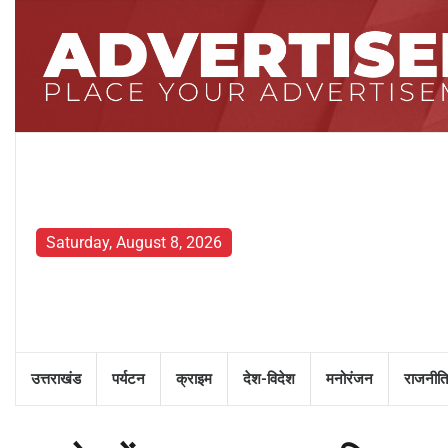
Skip
to
content
Saturday, August 8, 2026
उत्तराखंड
पर्यटन
क्राइम
देश-विदेश
मनोरंजन
राजनीति