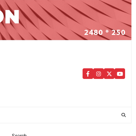
facebook
instagram
twitter
youtu
Search