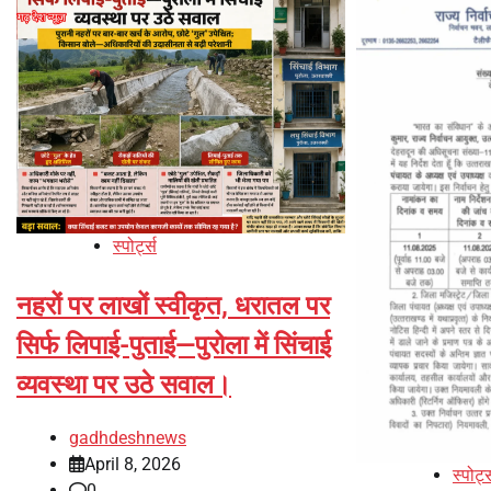
स्पोर्ट्स
नहरों पर लाखों स्वीकृत, धरातल पर
सिर्फ लिपाई-पुताई—पुरोला में सिंचाई
व्यवस्था पर उठे सवाल।
gadhdeshnews
April 8, 2026
स्पोर्ट
0