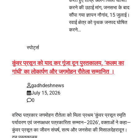
करते हुए शीघ्र अलग जिला घोषित
करने की उठाई मांग, जनसभा के बाद
सौंपा गया ज्ञापन नौगांव, 15 जुलाई।
रवाई क्षेत्र को पृथक जनपद घोषित
करने…
स्पोर्ट्स
कुंवर प्रसून को याद कर गूंजा दून पुस्तकालय, ‘कलम का
गांधी’ का लोकार्पण और जगमोहन रौतेला सम्मानित ।
gadhdeshnews
July 15, 2026
0
वरिष्ठ पत्रकार जगमोहन रौतेला को मिला प्रथम 'कुंवर प्रसून स्मृति
पर्यावरण एवं जनपक्षधर पत्रकारिता सम्मान–2026', वक्ताओं ने कहा—
कुंवर प्रसून का जीवन संघर्ष, सत्य और जनसेवा की मिसालदेहरादून।
दून पुस्तकालय…