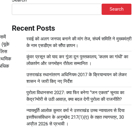
Search
Recent Posts
समें
रवाई को अलग जनपद बनाने की मांग तेज, संघर्ष समिति ने मुख्यमंत्री
 (यूके
के नाम एसडीएम को सौंपा ज्ञापन।
ुलिस
कुंवर प्रसून को याद कर गूंजा दून पुस्तकालय, ‘कलम का गांधी’ का
्राथमिक
लोकार्पण और जगमोहन रौतेला सम्मानित ।
(अधिक
उत्तराखंड स्थानांतरण अधिनियम-2017 के क्रियान्वयन को लेकर
शासन ने जारी किए नए निर्देश
पुरोला विधानसभा 2027: क्या फिर बनेगा “जन एकता” चुनाव का
केंद्र?मोरी से उठी आवाज़, क्या बदल देगी पुरोला की राजनीति?
न्यायमूर्ति आलोक कुमार वर्मा ने उत्तराखंड उच्च न्यायालय से दिया
इस्तीफासंविधान के अनुच्छेद 217(1)(ए) के तहत त्यागपत्र, 30
अप्रैल 2026 से प्रभावी ।