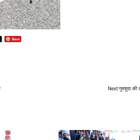
ी
Next:
गुमशुदा की