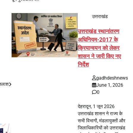
उत्तराखंड
उत्तराखंड स्थानांतरण
अधिनियम-2017 के
क्रियान्वयन को लेकर
शासन ने जारी किए नए
निर्देश
gadhdeshnews
 तलाश
June 1, 2026
0
देहरादून, 1 जून 2026
उत्तराखंड शासन ने राज्य के
सभी विभागों, मंडलायुक्तों और
जिलाधिकारियों को उत्तराखंड