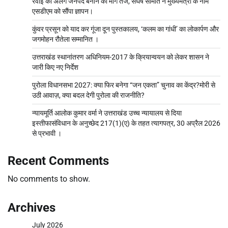
रवाई को अलग जनपद बनाने की मांग तेज, संघर्ष समिति ने मुख्यमंत्री के नाम
एसडीएम को सौंपा ज्ञापन।
कुंवर प्रसून को याद कर गूंजा दून पुस्तकालय, ‘कलम का गांधी’ का लोकार्पण और
जगमोहन रौतेला सम्मानित ।
उत्तराखंड स्थानांतरण अधिनियम-2017 के क्रियान्वयन को लेकर शासन ने
जारी किए नए निर्देश
पुरोला विधानसभा 2027: क्या फिर बनेगा “जन एकता” चुनाव का केंद्र?मोरी से
उठी आवाज़, क्या बदल देगी पुरोला की राजनीति?
न्यायमूर्ति आलोक कुमार वर्मा ने उत्तराखंड उच्च न्यायालय से दिया
इस्तीफासंविधान के अनुच्छेद 217(1)(ए) के तहत त्यागपत्र, 30 अप्रैल 2026
से प्रभावी ।
Recent Comments
No comments to show.
Archives
July 2026