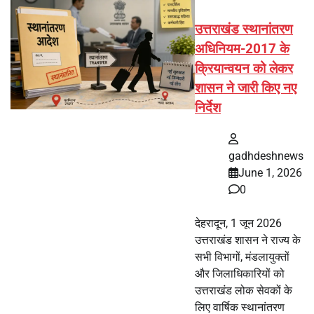
उत्तराखंड स्थानांतरण
अधिनियम-2017 के
क्रियान्वयन को लेकर
शासन ने जारी किए नए
निर्देश
gadhdeshnews
June 1, 2026
0
देहरादून, 1 जून 2026
उत्तराखंड शासन ने राज्य के
सभी विभागों, मंडलायुक्तों
और जिलाधिकारियों को
उत्तराखंड लोक सेवकों के
लिए वार्षिक स्थानांतरण