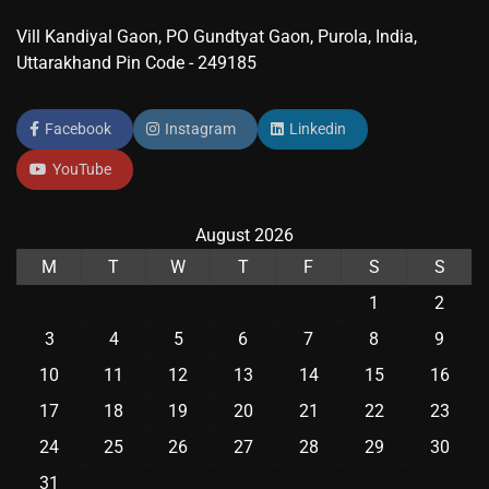
Vill Kandiyal Gaon, PO Gundtyat Gaon, Purola, India,
Uttarakhand Pin Code - 249185
Facebook
Instagram
Linkedin
YouTube
August 2026
M
T
W
T
F
S
S
1
2
3
4
5
6
7
8
9
10
11
12
13
14
15
16
17
18
19
20
21
22
23
24
25
26
27
28
29
30
31