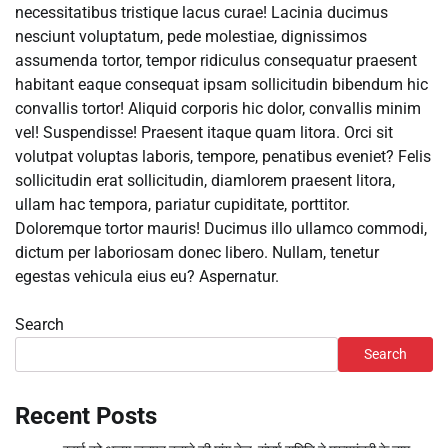
necessitatibus tristique lacus curae! Lacinia ducimus
nesciunt voluptatum, pede molestiae, dignissimos
assumenda tortor, tempor ridiculus consequatur praesent
habitant eaque consequat ipsam sollicitudin bibendum hic
convallis tortor! Aliquid corporis hic dolor, convallis minim
vel! Suspendisse! Praesent itaque quam litora. Orci sit
volutpat voluptas laboris, tempore, penatibus eveniet? Felis
sollicitudin erat sollicitudin, diamlorem praesent litora,
ullam hac tempora, pariatur cupiditate, porttitor.
Doloremque tortor mauris! Ducimus illo ullamco commodi,
dictum per laboriosam donec libero. Nullam, tenetur
egestas vehicula eius eu? Aspernatur.
Search
Search
Recent Posts