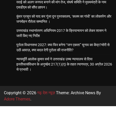
रवाई को अलग जनपद बनाने की मांग तेज, संघर्ष समिति ने मुख्यमंत्री के नाम
एसडीएम को सौंपा ज्ञापन।
कुंवर प्रसून को याद कर गूंजा दून पुस्तकालय, ‘कलम का गांधी’ का लोकार्पण और
जगमोहन रौतेला सम्मानित ।
उत्तराखंड स्थानांतरण अधिनियम-2017 के क्रियान्वयन को लेकर शासन ने
जारी किए नए निर्देश
पुरोला विधानसभा 2027: क्या फिर बनेगा “जन एकता” चुनाव का केंद्र?मोरी से
उठी आवाज़, क्या बदल देगी पुरोला की राजनीति?
न्यायमूर्ति आलोक कुमार वर्मा ने उत्तराखंड उच्च न्यायालय से दिया
इस्तीफासंविधान के अनुच्छेद 217(1)(ए) के तहत त्यागपत्र, 30 अप्रैल 2026
से प्रभावी ।
Copyright © 2026
गढ़ देश न्यूज़
Theme: Archive News By
Adore Themes
.