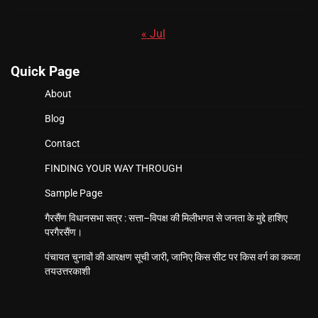
« Jul
Quick Page
About
Blog
Contact
FINDING YOUR WAY THROUGH
Sample Page
गैरसैंण विधानसभा सत्र : सत्ता–विपक्ष की मिलीभगत से जनता के मुद्दे हाशिए
परगैरसैंण।
पंचायत चुनावों की आरक्षण सूची जारी, जानिए किस सीट पर किस वर्ग का कब्जा
तयउत्तरकाशी