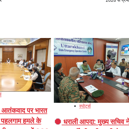
र
2026 से प्रभ
्स
स्पोर्ट्स
त आतंकवाद पर भारत
: पहलगाम हमले के
धराली आपदा: मुख्य सचिव न