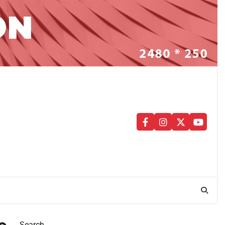
facebook
instagram
twitter
youtu
Search