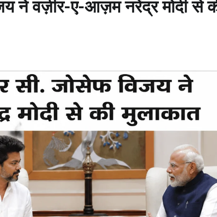
य ने वज़ीर-ए-आज़म नरेंद्र मोदी से 