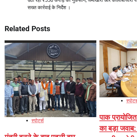
उठा रहीं ₹550 करोड़ का नुकसान, जमाखोरी और कालाबाजारी प
सख्त कार्रवाई के निर्देश ।
Related Posts
स्पोर्ट
पाक प्रायोजि
स्पोर्ट्स
का बड़ा जवाब