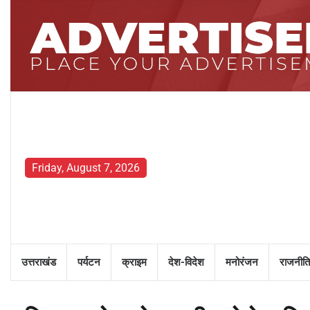
Skip
to
content
Friday, August 7, 2026
उत्तराखंड
पर्यटन
क्राइम
देश-विदेश
मनोरंजन
राजनीति