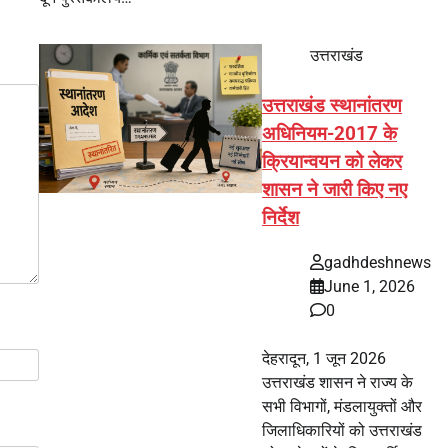
उत्तराखंड
उत्तराखंड स्थानांतरण
अधिनियम-2017 के
क्रियान्वयन को लेकर
शासन ने जारी किए नए
निर्देश
gadhdeshnews
June 1, 2026
0
देहरादून, 1 जून 2026
उत्तराखंड शासन ने राज्य के
सभी विभागों, मंडलायुक्तों और
जिलाधिकारियों को उत्तराखंड