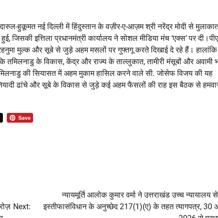
ल-हुकूमत नई दिल्ली में हिंदुस्तान के वज़ीर-ए-आज़म श्री नरेंद्र मोदी से मुलाक
 हुई, जिसकी इत्तिला प्रधानमंत्री कार्यालय ने सोशल मीडिया मंच ‘एक्स’ पर दी।प
हनुमा मुल्क और सूबे से जुड़े अहम मसलों पर गुफ्तगू करते दिखाई दे रहे हैं। हालांकि
 तमिलनाडु के विकास, केंद्र और राज्य के ताल्लुकात, तामीरी मंसूबों और अवामी 
तमिलनाडु की सियासत में अहम मुकाम हासिल करने वाले सी. जोसेफ विजय की यह
नियादी ढांचे और सूबे के विकास से जुड़े कई अहम फैसलों की राह इस बैठक से हमवा
न्यायमूर्ति आलोक कुमार वर्मा ने उत्तराखंड उच्च न्यायालय स
रोज़
Next:
इस्तीफासंविधान के अनुच्छेद 217(1)(ए) के तहत त्यागपत्र, 30 अ