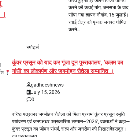
करते हुए शीघ्र अलग जिला घोषित
ू
करने की उठाई मांग, जनसभा के बाद
श ।
सौंपा गया ज्ञापन नौगांव, 15 जुलाई।
रवाई क्षेत्र को पृथक जनपद घोषित
करने…
स्पोर्ट्स
कुंवर प्रसून को याद कर गूंजा दून पुस्तकालय, ‘कलम का
ी
गांधी’ का लोकार्पण और जगमोहन रौतेला सम्मानित ।
देश
gadhdeshnews
July 15, 2026
0
वरिष्ठ पत्रकार जगमोहन रौतेला को मिला प्रथम 'कुंवर प्रसून स्मृति
पर्यावरण एवं जनपक्षधर पत्रकारिता सम्मान–2026', वक्ताओं ने कहा—
कुंवर प्रसून का जीवन संघर्ष, सत्य और जनसेवा की मिसालदेहरादून।
दून पुस्तकालय…