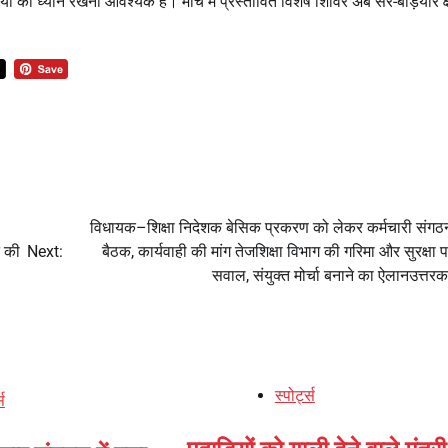
का ध्यान रखना आवश्यक है। मार्च में प्रस्तावित विशेष शिविर अब सर-बड़ियार क्ष
विधायक–शिक्षा निदेशक बेसिक प्रकरण को लेकर कर्मचारी संगठन
न की
Next:
बैठक, कार्यवाही की मांग तेजशिक्षा विभाग की गरिमा और सुरक्षा 
सवाल, संयुक्त मोर्चा बनाने का ऐलानउत्तर
स्पोर्ट्स
्स