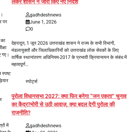
ा
लेकर शासन ने जारी किए नए निर्देश
है।
gadhdeshnews
ार पर
June 1, 2026
0
ं का
देहरादून, 1 जून 2026 उत्तराखंड शासन ने राज्य के सभी विभागों,
क्षा
मंडलायुक्तों और जिलाधिकारियों को उत्तराखंड लोक सेवकों के लिए
िए गए।
वार्षिक स्थानांतरण अधिनियम-2017 के प्रभावी क्रियान्वयन के संबंध में
महत्वपूर्ण…
 स्पष्ट
़ियार
स्पोर्ट्स
पुरोला विधानसभा 2027: क्या फिर बनेगा “जन एकता” चुनाव
र
का केंद्र?मोरी से उठी आवाज़, क्या बदल देगी पुरोला की
राजनीति?
ों में
gadhdeshnews