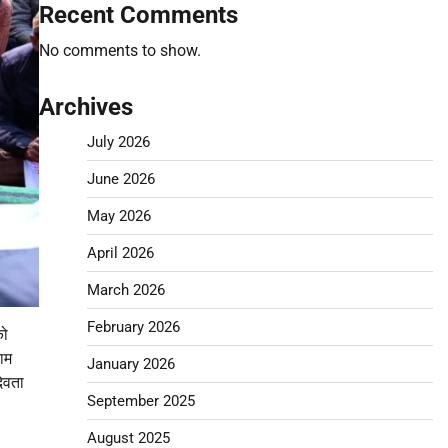
Recent Comments
No comments to show.
Archives
July 2026
June 2026
May 2026
April 2026
March 2026
February 2026
को
ाम
January 2026
देवता
September 2025
August 2025