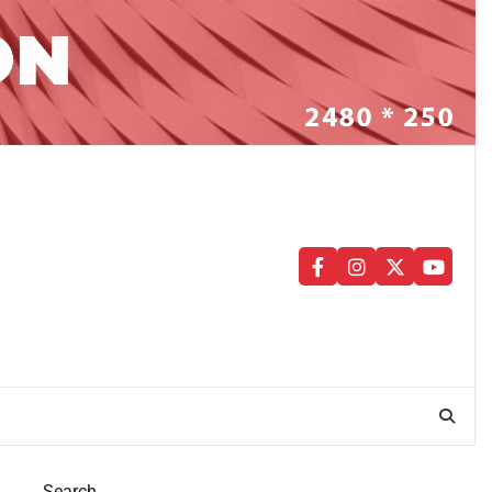
facebook
instagram
twitter
youtu
Search