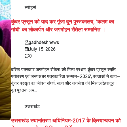
स्पोर्ट्स
कुंवर प्रसून को याद कर गूंजा दून पुस्तकालय, ‘कलम का
गांधी’ का लोकार्पण और जगमोहन रौतेला सम्मानित ।
gadhdeshnews
July 15, 2026
0
वरिष्ठ पत्रकार जगमोहन रौतेला को मिला प्रथम 'कुंवर प्रसून स्मृति
पर्यावरण एवं जनपक्षधर पत्रकारिता सम्मान–2026', वक्ताओं ने कहा—
कुंवर प्रसून का जीवन संघर्ष, सत्य और जनसेवा की मिसालदेहरादून।
दून पुस्तकालय…
उत्तराखंड
उत्तराखंड स्थानांतरण अधिनियम-2017 के क्रियान्वयन को