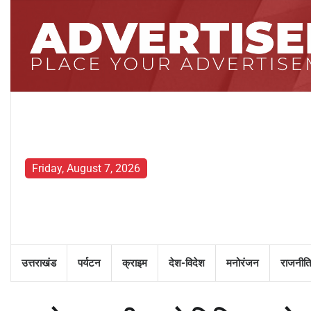
Skip
to
content
Friday, August 7, 2026
उत्तराखंड
पर्यटन
क्राइम
देश-विदेश
मनोरंजन
राजनीति