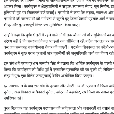
इस अवसर पर विभिन्न विभागों के अधिकारी-कर्मचारी एक ही मंच पर उपस्थित रहे,
अवसर मिला।कार्यक्रम में क्षेत्रवासियों ने सड़क, स्वास्थ्य सेवाएं, पुल निर्म
बुनियादी मुद्दों पर शिकायतें दर्ज कराईं। ग्रामीणों ने कहा कि सड़क, स्वास्थ्य और
ग्रामीणों की समस्याओं को गंभीरता से सुनते हुए जिलाधिकारी प्रशांत आर्य ने सं
शीघ्र और गुणवत्तापूर्ण निस्तारण सुनिश्चित किया जाए।
उन्होंने कहा कि दुर्गम क्षेत्रों में रहने वाले लोगों तक योजनाओं और सुविधाओं 
उद्देश्य यही है कि समस्याएं केवल फाइलों तक सीमित न रहें, बल्कि धरातल पर
कर एक समयबद्ध कार्ययोजना तैयार की जाएगी। प्रत्येक शिकायत का फॉलो-अप रि
कार्यक्रम में कुछ ग्राम प्रधानों और ग्रामीणों की अनुपस्थिति चर्चा का विषय रह
इस संबंध में ग्राम प्रधान जसवीर सिंह ने बताया कि धार्मिक कार्यक्रम के चलते 
किया कि कार्यक्रम की तिथि पूर्व में प्रचारित-प्रसारित की जा चुकी थी, लेकिन 
क्षेत्र में पुनः एक विशेष जनसुनवाई शिविर आयोजित किया जाएगा।
इस आश्वासन के बाद सर गांव के प्रधान और पोन्टी गांव की प्रधान ने जिला अध
पुरोला, खंड विकास अधिकारी पुरोला, डीएफओ बड़कोट, उप जिला अस्पताल प्रभार
उपस्थित रहे।
कुल मिलाकर यह कार्यक्रम प्रशासन की सक्रियता और जवाबदेही को दर्शाने वाला रहा