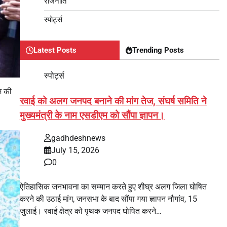
राजनीति
स्पोर्ट्स
Latest Posts
Trending Posts
स्पोर्ट्स
म की
रवाई को अलग जनपद बनाने की मांग तेज, संघर्ष समिति ने
।
मुख्यमंत्री के नाम एसडीएम को सौंपा ज्ञापन।
gadhdeshnews
July 15, 2026
0
ऐतिहासिक जनभावना का सम्मान करते हुए शीघ्र अलग जिला घोषित
करने की उठाई मांग, जनसभा के बाद सौंपा गया ज्ञापन नौगांव, 15
जुलाई। रवाई क्षेत्र को पृथक जनपद घोषित करने…