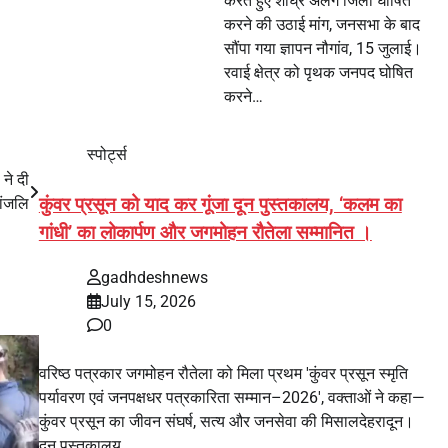
करते हुए शीघ्र अलग जिला घोषित
करने की उठाई मांग, जनसभा के बाद
सौंपा गया ज्ञापन नौगांव, 15 जुलाई।
रवाई क्षेत्र को पृथक जनपद घोषित
करने…
स्पोर्ट्स
ने दी
धांजलि
कुंवर प्रसून को याद कर गूंजा दून पुस्तकालय, ‘कलम का
गांधी’ का लोकार्पण और जगमोहन रौतेला सम्मानित ।
gadhdeshnews
July 15, 2026
0
वरिष्ठ पत्रकार जगमोहन रौतेला को मिला प्रथम 'कुंवर प्रसून स्मृति
पर्यावरण एवं जनपक्षधर पत्रकारिता सम्मान–2026', वक्ताओं ने कहा—
कुंवर प्रसून का जीवन संघर्ष, सत्य और जनसेवा की मिसालदेहरादून।
दून पुस्तकालय…