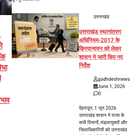
उत्तराखंड
उत्तराखंड स्थानांतरण
,
अधिनियम-2017 के
ो
क्रियान्वयन को लेकर
ॉक
शासन ने जारी किए नए
निर्देश
िधा
ी
gadhdeshnews
June 1, 2026
0
अभाव
देहरादून, 1 जून 2026
उत्तराखंड शासन ने राज्य के
सभी विभागों, मंडलायुक्तों और
जिलाधिकारियों को उत्तराखंड