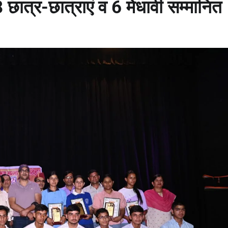
छात्र-छात्राएं व 6 मेधावी सम्मानित