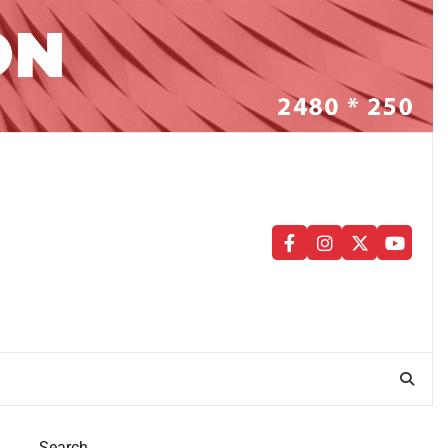
facebook
instagram
twitter
youtu
Search