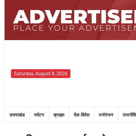
Skip
to
content
Saturday, August 8, 2026
उत्तराखंड
पर्यटन
क्राइम
देश-विदेश
मनोरंजन
राजनीति