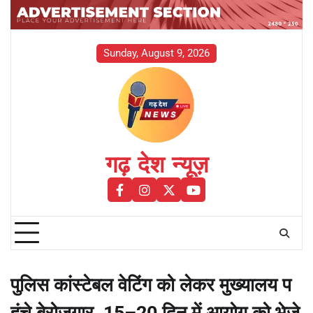
Skip
to
content
Sunday, August 9, 2026
गढ़ देश न्यूज़
facebook
instagram
twitter
youtube
पुलिस कांस्टेबल वेटिंग को लेकर मुख्यालय प