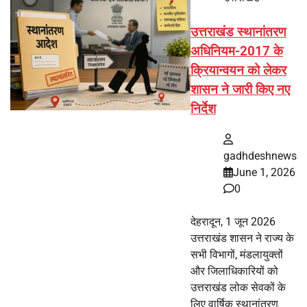
उत्तराखंड स्थानांतरण
अधिनियम-2017 के
क्रियान्वयन को लेकर
शासन ने जारी किए नए
निर्देश
gadhdeshnews
June 1, 2026
0
देहरादून, 1 जून 2026
उत्तराखंड शासन ने राज्य के
सभी विभागों, मंडलायुक्तों
और जिलाधिकारियों को
उत्तराखंड लोक सेवकों के
लिए वार्षिक स्थानांतरण