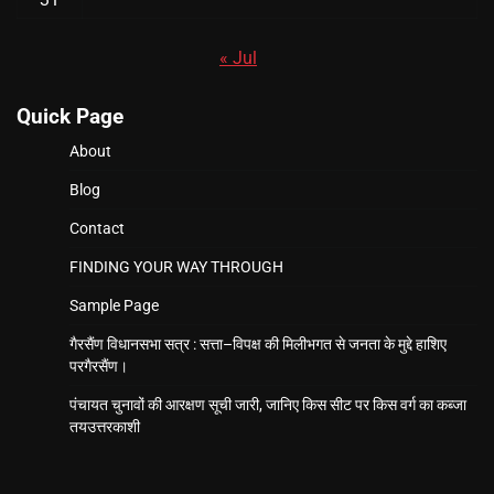
« Jul
Quick Page
About
Blog
Contact
FINDING YOUR WAY THROUGH
Sample Page
गैरसैंण विधानसभा सत्र : सत्ता–विपक्ष की मिलीभगत से जनता के मुद्दे हाशिए
परगैरसैंण।
पंचायत चुनावों की आरक्षण सूची जारी, जानिए किस सीट पर किस वर्ग का कब्जा
तयउत्तरकाशी