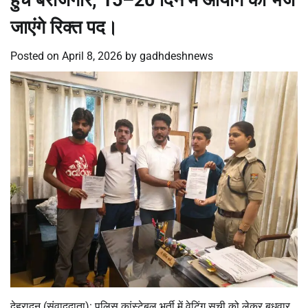
हुंचे बेरोजगार, 15–20 दिन में आयोग को भेजे
जाएंगे रिक्त पद।
Posted on
April 8, 2026
by
gadhdeshnews
देहरादून (संवाददाता): पुलिस कांस्टेबल भर्ती में वेटिंग सूची को लेकर बुधवार