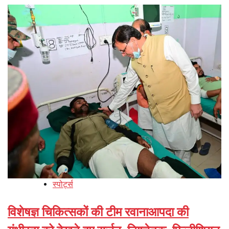
स्पोर्ट्स
विशेषज्ञ चिकित्सकों की टीम रवानाआपदा की