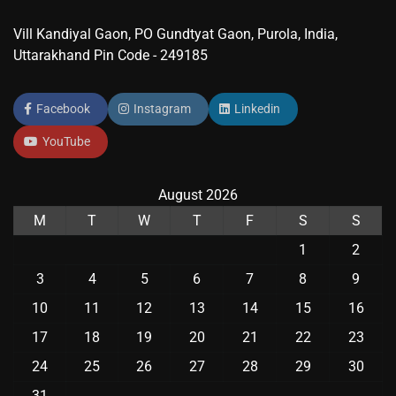
Vill Kandiyal Gaon, PO Gundtyat Gaon, Purola, India,
Uttarakhand Pin Code - 249185
Facebook
Instagram
Linkedin
YouTube
August 2026
M
T
W
T
F
S
S
1
2
3
4
5
6
7
8
9
10
11
12
13
14
15
16
17
18
19
20
21
22
23
24
25
26
27
28
29
30
31