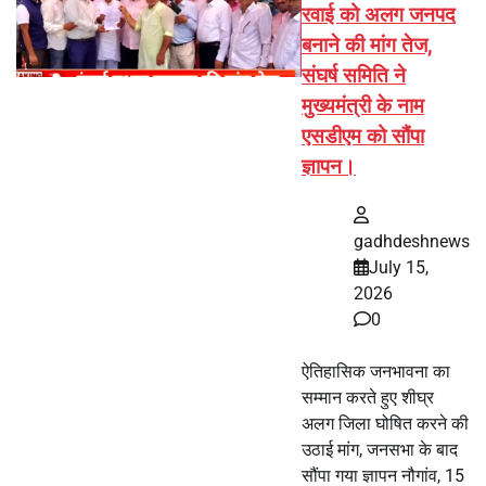
रवाई को अलग जनपद
बनाने की मांग तेज,
संघर्ष समिति ने
मुख्यमंत्री के नाम
एसडीएम को सौंपा
ज्ञापन।
gadhdeshnews
July 15,
2026
0
ऐतिहासिक जनभावना का
सम्मान करते हुए शीघ्र
अलग जिला घोषित करने की
उठाई मांग, जनसभा के बाद
सौंपा गया ज्ञापन नौगांव, 15