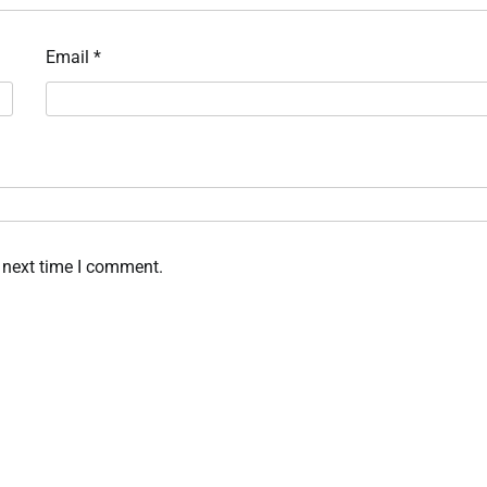
Email
*
 next time I comment.