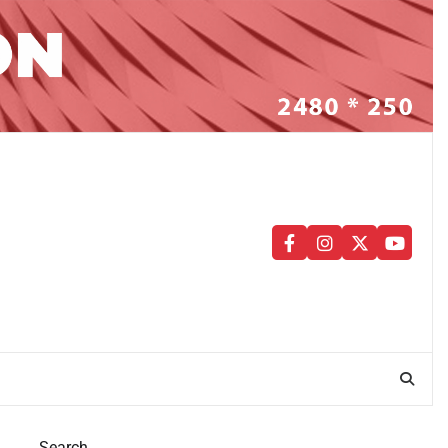
facebook
instagram
twitter
youtu
Search