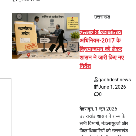
उत्तराखंड
उत्तराखंड स्थानांतरण
अधिनियम-2017 के
क्रियान्वयन को लेकर
शासन ने जारी किए नए
निर्देश
gadhdeshnews
June 1, 2026
0
देहरादून, 1 जून 2026
उत्तराखंड शासन ने राज्य के
सभी विभागों, मंडलायुक्तों और
जिलाधिकारियों को उत्तराखंड