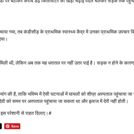
 और डंडी पर बैठाकर करीब डेढ़ किलोमीटर की खड़ी चढ़ाई पैदल चलकर सड़क तक पहुंच
या गया, तब कंडीसौड़ के प्राथमिक स्वास्थ्य केंद्र में उनका प्राथमिक उपचार क
दिया।
कृति मिली थी, लेकिन अब तक यह धरातल पर नहीं उतर पाई है। सड़क न होने के कारण
 मांग की है, ताकि भविष्य में ऐसी घटनाओं में घायलों को शीघ्र अस्पताल पहुंचाया जा
ेवी को समय पर अस्पताल पहुंचाया जा सकता था और इलाज में देरी नहीं होती।
को इस परेशानी से राहत दिलाए।#