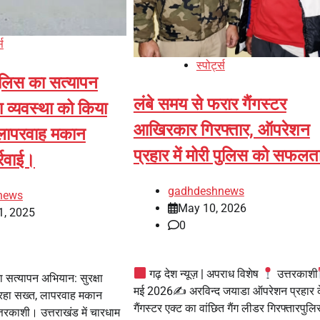
्स
स्पोर्ट्स
पुलिस का सत्यापन
लंबे समय से फरार गैंगस्टर
ा व्यवस्था को किया
आखिरकार गिरफ्तार, ऑपरेशन
 लापरवाह मकान
प्रहार में मोरी पुलिस को सफलत
्रवाई।
gadhdeshnews
news
May 10, 2026
1, 2025
0
गढ़ देश न्यूज़ | अपराध विशेष
उत्तरकाशी
ा सत्यापन अभियान: सुरक्षा
मई 2026✍
अरविन्द जयाडा ऑपरेशन प्रहार 
 रहा सख्त, लापरवाह मकान
गैंगस्टर एक्ट का वांछित गैंग लीडर गिरफ्तारपुल
्तरकाशी। उत्तराखंड में चारधाम