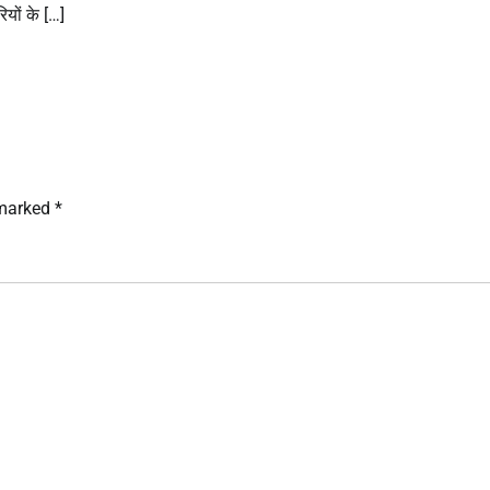
ियों के […]
 marked
*