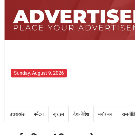
Skip
to
content
Sunday, August 9, 2026
उत्तराखंड
पर्यटन
क्राइम
देश-विदेश
मनोरंजन
राजनीति