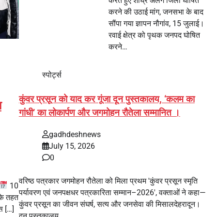
करते हुए शीघ्र अलग जिला घोषित
करने की उठाई मांग, जनसभा के बाद
सौंपा गया ज्ञापन नौगांव, 15 जुलाई।
रवाई क्षेत्र को पृथक जनपद घोषित
करने…
स्पोर्ट्स
कुंवर प्रसून को याद कर गूंजा दून पुस्तकालय, ‘कलम का
ा
गांधी’ का लोकार्पण और जगमोहन रौतेला सम्मानित ।
gadhdeshnews
July 15, 2026
0
वरिष्ठ पत्रकार जगमोहन रौतेला को मिला प्रथम 'कुंवर प्रसून स्मृति
10
पर्यावरण एवं जनपक्षधर पत्रकारिता सम्मान–2026', वक्ताओं ने कहा—
के तहत
कुंवर प्रसून का जीवन संघर्ष, सत्य और जनसेवा की मिसालदेहरादून।
िस […]
दून पुस्तकालय…