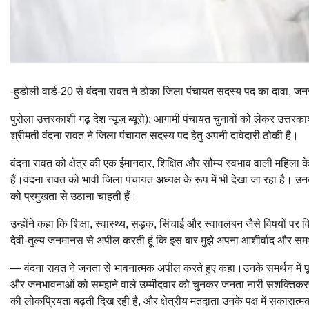
-हुडोली वार्ड-20 से वंदना रावत ने ठोका जिला पंचायत सदस्य पद का दावा, जन
पुरोला उत्तरकाशी गढ़ देश न्यूज़ ब्यूरो): आगामी पंचायत चुनावों को लेकर उत्तरक
श्रीमती वंदना रावत ने जिला पंचायत सदस्य पद हेतु अपनी दावेदारी ठोकी है।
वंदना रावत को क्षेत्र की एक ईमानदार, शिक्षित और सौम्य स्वभाव वाली महिला के र
हैं।वंदना रावत को भावी जिला पंचायत अध्यक्ष के रूप में भी देखा जा रहा है। 
को प्रमुखता से उठाना चाहती हैं।
उन्होंने कहा कि शिक्षा, स्वास्थ्य, सड़क, सिंचाई और स्वावलंबन जैसे विषयों प
देवी-तुल्य जनमानस से अपील करती हूं कि इस बार मुझे अपना आशीर्वाद और समर
— वंदना रावत ने जनता से भावनात्मक अपील करते हुए कहा।उनके समर्थन में पूर्व 
और जनभावनाओं को समझने वाले उम्मीदवार को चुनकर जनता नारी सशक्तिकरण और प
की लोकप्रियता बढ़ती दिख रही है, और क्षेत्रीय मतदाता उनके पक्ष में सकारात्म