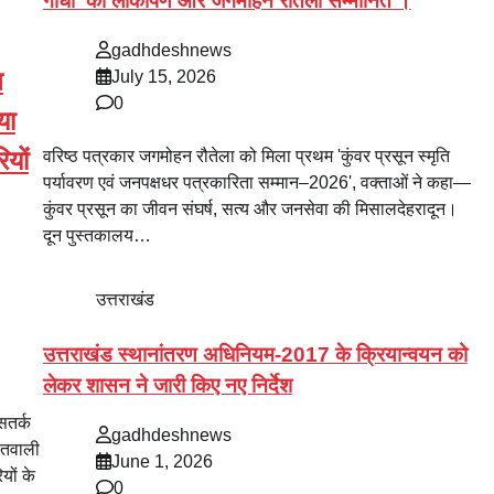
गांधी’ का लोकार्पण और जगमोहन रौतेला सम्मानित ।
gadhdeshnews
न
July 15, 2026
0
या
यों
वरिष्ठ पत्रकार जगमोहन रौतेला को मिला प्रथम 'कुंवर प्रसून स्मृति
पर्यावरण एवं जनपक्षधर पत्रकारिता सम्मान–2026', वक्ताओं ने कहा—
कुंवर प्रसून का जीवन संघर्ष, सत्य और जनसेवा की मिसालदेहरादून।
दून पुस्तकालय…
उत्तराखंड
उत्तराखंड स्थानांतरण अधिनियम-2017 के क्रियान्वयन को
लेकर शासन ने जारी किए नए निर्देश
सतर्क
gadhdeshnews
ोतवाली
June 1, 2026
यों के
0