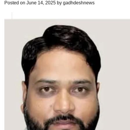
Posted on
June 14, 2025
by
gadhdeshnews