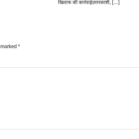
खिलाफ की कार्रवाईउत्तरकाशी, […]
e marked
*