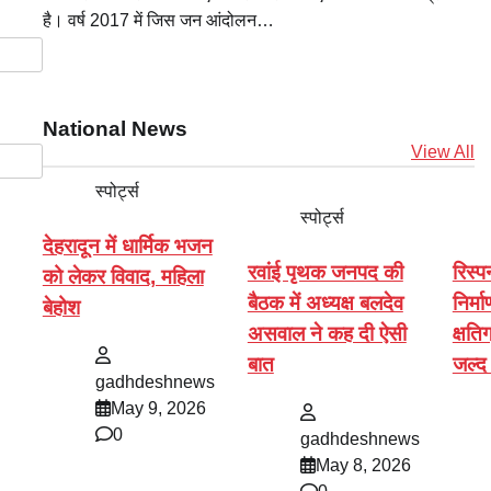
है। वर्ष 2017 में जिस जन आंदोलन…
National News
View All
स्पोर्ट्स
स्पोर्ट्स
देहरादून में धार्मिक भजन
रवांई पृथक जनपद की
रिस्प
को लेकर विवाद, महिला
बैठक में अध्यक्ष बलदेव
निर्म
बेहोश
असवाल ने कह दी ऐसी
क्षति
बात
जल्द 
gadhdeshnews
May 9, 2026
0
gadhdeshnews
May 8, 2026