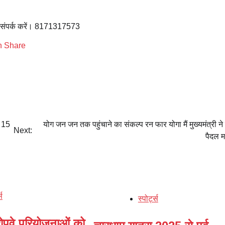
 तो संपर्क करें। 8171317573
व 15
योग जन जन तक पहुंचाने का संकल्प रन फार योगा मैं मुख्यमंत्री ने
Next:
पैदल म
्स
स्पोर्ट्स
 रोपवे परियोजनाओं को