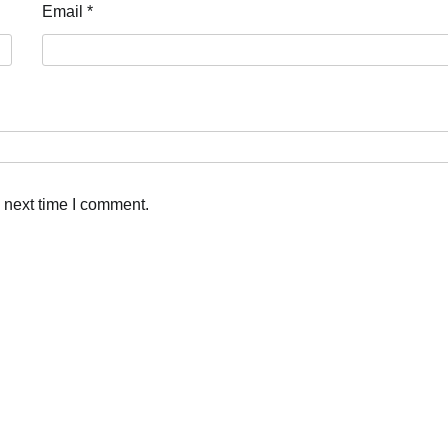
Email
*
 next time I comment.